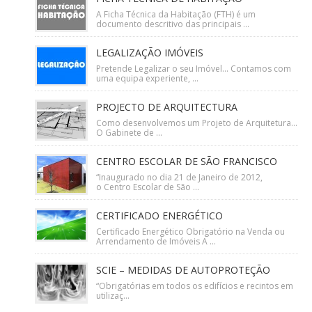
A Ficha Técnica da Habitação (FTH) é um
documento descritivo das principais ...
LEGALIZAÇÃO IMÓVEIS
Pretende Legalizar o seu Imóvel… Contamos com
uma equipa experiente, ...
PROJECTO DE ARQUITECTURA
Como desenvolvemos um Projeto de Arquitetura…
O Gabinete de ...
CENTRO ESCOLAR DE SÃO FRANCISCO
“Inaugurado no dia 21 de Janeiro de 2012,
o Centro Escolar de São ...
CERTIFICADO ENERGÉTICO
Certificado Energético Obrigatório na Venda ou
Arrendamento de Imóveis A ...
SCIE – MEDIDAS DE AUTOPROTEÇÃO
“Obrigatórias em todos os edifícios e recintos em
utilizaç...