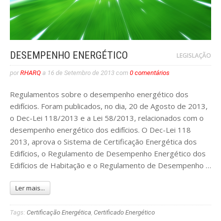
DESEMPENHO ENERGÉTICO
LEGISLAÇÃO
por
RHARQ
a
16 de Setembro de 2013
com
0 comentários
Regulamentos sobre o desempenho energético dos
edifícios. ​Foram publicados, no dia, 20 de Agosto de 2013,
o Dec-Lei 118/2013 e a Lei 58/2013, relacionados com o
desempenho energético dos edifícios. O Dec-Lei 118
2013, aprova o Sistema de Certificação Energética dos
Edifícios, o Regulamento de Desempenho Energético dos
Edifícios de Habitação e o Regulamento de Desempenho …
Ler mais...
Tags:
Certificação Energética
,
Certificado Energético