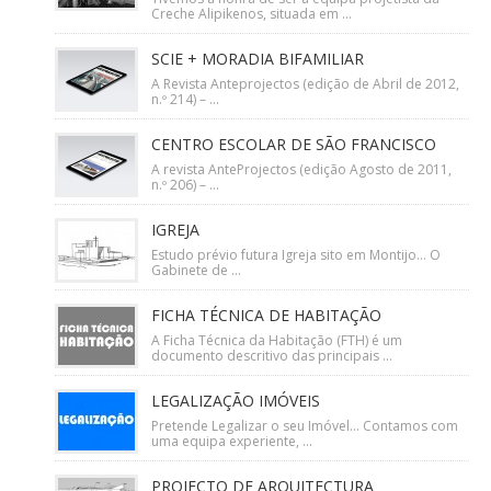
Creche Alipikenos, situada em ...
SCIE + MORADIA BIFAMILIAR
A Revista Anteprojectos (edição de Abril de 2012,
n.º 214) – ...
CENTRO ESCOLAR DE SÃO FRANCISCO
A revista AnteProjectos (edição Agosto de 2011,
n.º 206) – ...
IGREJA
Estudo prévio futura Igreja sito em Montijo… O
Gabinete de ...
FICHA TÉCNICA DE HABITAÇÃO
A Ficha Técnica da Habitação (FTH) é um
documento descritivo das principais ...
LEGALIZAÇÃO IMÓVEIS
Pretende Legalizar o seu Imóvel… Contamos com
uma equipa experiente, ...
PROJECTO DE ARQUITECTURA