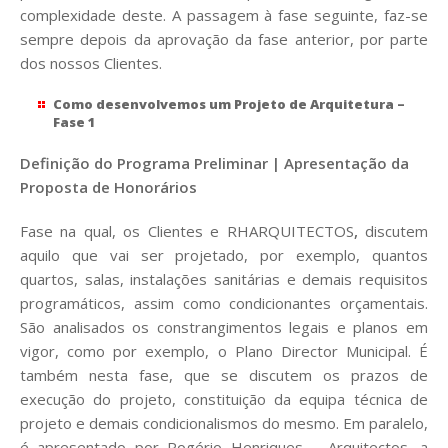
complexidade deste. A passagem à fase seguinte, faz-se
sempre depois da aprovação da fase anterior, por parte
dos nossos Clientes.
Como desenvolvemos um Projeto de Arquitetura –
Fase 1
Definição do Programa Preliminar | Apresentação da
Proposta de Honorários
Fase na qual, os Clientes e RHARQUITECTOS
,
discutem
aquilo que vai ser projetado, por exemplo, quantos
quartos, salas, instalações sanitárias e demais requisitos
programáticos, assim como condicionantes orçamentais.
São analisados os constrangimentos legais e planos em
vigor, como por exemplo, o Plano Director Municipal. É
também nesta fase, que se discutem os prazos de
execução do projeto, constituição da equipa técnica de
projeto e demais condicionalismos do mesmo. Em paralelo,
é apresentado por Rogério Henriques – Arquitectos, a