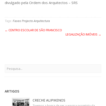
divulgado pela Ordem dos Arquitectos – SRS
Tags:
Fases Projecto Arquitectura
← CENTRO ESCOLAR DE SÃO FRANCISCO
LEGALIZAÇÃO IMÓVEIS →
ARTIGOS
CRECHE ALIPIKENOS
Tivemos a honra de ser a equipa projetista da