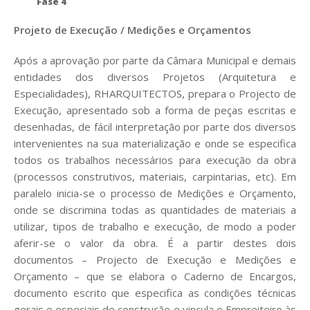
Fase 4
Projeto de Execução / Medições e Orçamentos
Após a aprovação por parte da Câmara Municipal e demais
entidades dos diversos Projetos (Arquitetura e
Especialidades), RHARQUITECTOS
, prepara o Projecto de
Execução, apresentado sob a forma de peças escritas e
desenhadas, de fácil interpretação por parte dos diversos
intervenientes na sua materialização e onde se especifica
todos os trabalhos necessários para execução da obra
(processos construtivos, materiais, carpintarias, etc). Em
paralelo inicia-se o processo de Medições e Orçamento,
onde se discrimina todas as quantidades de materiais a
utilizar, tipos de trabalho e execução, de modo a poder
aferir-se o valor da obra. É a partir destes dois
documentos – Projecto de Execução e Medições e
Orçamento – que se elabora o Caderno de Encargos,
documento escrito que especifica as condições técnicas
gerais e especiais de construção e vincula o Empreiteiro às