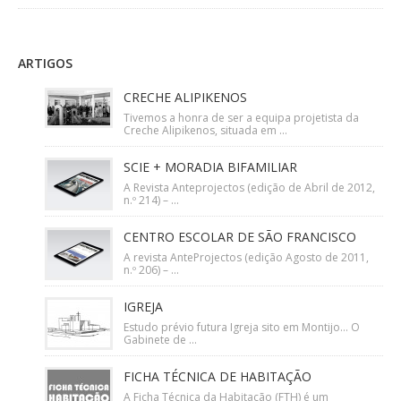
ARTIGOS
CRECHE ALIPIKENOS
Tivemos a honra de ser a equipa projetista da
Creche Alipikenos, situada em ...
SCIE + MORADIA BIFAMILIAR
A Revista Anteprojectos (edição de Abril de 2012,
n.º 214) – ...
CENTRO ESCOLAR DE SÃO FRANCISCO
A revista AnteProjectos (edição Agosto de 2011,
n.º 206) – ...
IGREJA
Estudo prévio futura Igreja sito em Montijo… O
Gabinete de ...
FICHA TÉCNICA DE HABITAÇÃO
A Ficha Técnica da Habitação (FTH) é um