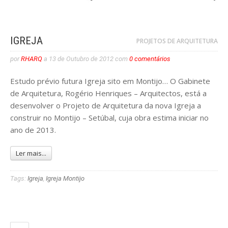
IGREJA
PROJETOS DE ARQUITETURA
por
RHARQ
a
13 de Outubro de 2012
com
0 comentários
Estudo prévio futura Igreja sito em Montijo… O Gabinete
de Arquitetura, Rogério Henriques – Arquitectos, está a
desenvolver o Projeto de Arquitetura da nova Igreja a
construir no Montijo – Setúbal, cuja obra estima iniciar no
ano de 2013.
Ler mais...
Tags:
Igreja
,
Igreja Montijo