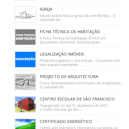
IGREJA
Estudo prévio futura Igreja sito em Montijo… O
Gabinete de ...
FICHA TÉCNICA DE HABITAÇÃO
A Ficha Técnica da Habitação (FTH) é um
documento descritivo das principais ...
LEGALIZAÇÃO IMÓVEIS
Pretende Legalizar o seu Imóvel… Contamos com
uma equipa experiente, ...
PROJECTO DE ARQUITECTURA
Como desenvolvemos um Projeto de Arquitetura…
O Gabinete de ...
CENTRO ESCOLAR DE SÃO FRANCISCO
“Inaugurado no dia 21 de Janeiro de 2012,
o Centro Escolar de São ...
CERTIFICADO ENERGÉTICO
Certificado Energético Obrigatório na Venda ou