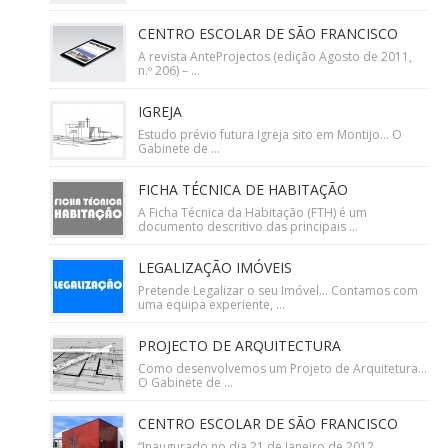
CENTRO ESCOLAR DE SÃO FRANCISCO
A revista AnteProjectos (edição Agosto de 2011,
n.º 206) – ...
IGREJA
Estudo prévio futura Igreja sito em Montijo… O
Gabinete de ...
FICHA TÉCNICA DE HABITAÇÃO
A Ficha Técnica da Habitação (FTH) é um
documento descritivo das principais ...
LEGALIZAÇÃO IMÓVEIS
Pretende Legalizar o seu Imóvel… Contamos com
uma equipa experiente, ...
PROJECTO DE ARQUITECTURA
Como desenvolvemos um Projeto de Arquitetura…
O Gabinete de ...
CENTRO ESCOLAR DE SÃO FRANCISCO
“Inaugurado no dia 21 de Janeiro de 2012,