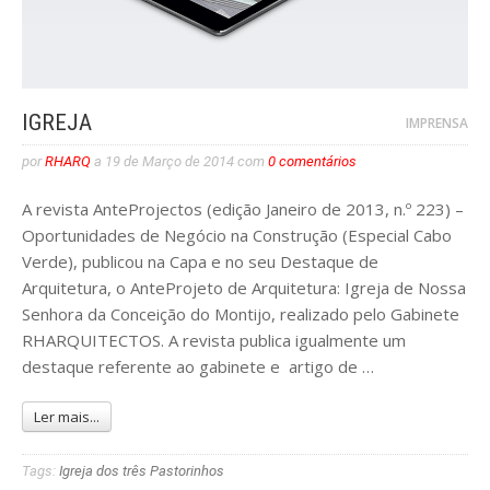
IGREJA
IMPRENSA
por
RHARQ
a
19 de Março de 2014
com
0 comentários
A revista AnteProjectos (edição Janeiro de 2013, n.º 223) –
Oportunidades de Negócio na Construção (Especial Cabo
Verde), publicou na Capa e no seu Destaque de
Arquitetura, o AnteProjeto de Arquitetura: Igreja de Nossa
Senhora da Conceição do Montijo, realizado pelo Gabinete
RHARQUITECTOS. A revista publica igualmente um
destaque referente ao gabinete e artigo de …
Ler mais...
Tags:
Igreja dos três Pastorinhos