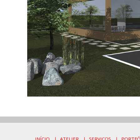
INÍCIO
ATELIER
SERVIÇOS
PORTFÓ