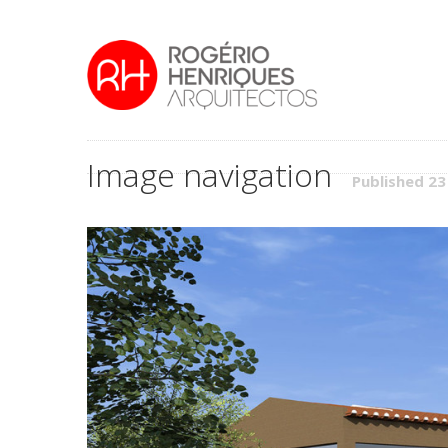
Image navigation
Published 23