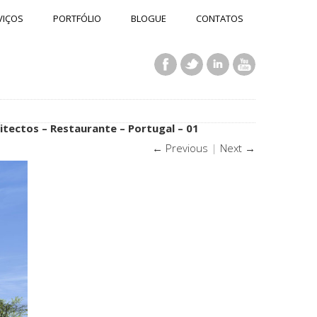
VIÇOS
PORTFÓLIO
BLOGUE
CONTATOS
itectos – Restaurante – Portugal – 01
← Previous
|
Next →