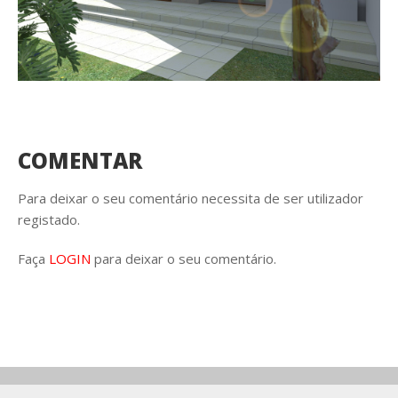
COMENTAR
Para deixar o seu comentário necessita de ser utilizador
registado.
Faça
LOGIN
para deixar o seu comentário.