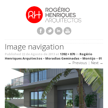
Image navigation
Published 22 de Agosto de 2013 at
1392 × 870
in
Rogério
Henriques Arquitectos – Moradias Geminadas – Montijo – 01
← Previous
|
Next →