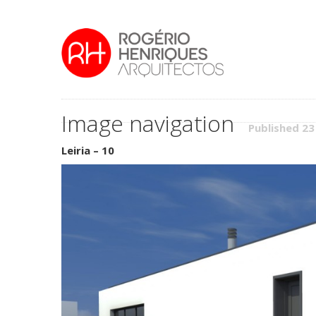
Image navigation
Published 2
Leiria – 10