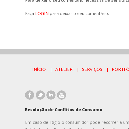
Para deixar o seu comentário necessita de ser utiliz
Faça
LOGIN
para deixar o seu comentário.
INÍCIO
ATELIER
SERVIÇOS
PORTFÓ
Resolução de Conflitos de Consumo
Em caso de litígio o consumidor pode recorrer a u