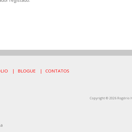
ador registado.
LIO
BLOGUE
CONTATOS
Copyright © 2026 Rogério 
ma