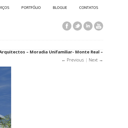
VIÇOS
PORTFÓLIO
BLOGUE
CONTATOS
Arquitectos – Moradia Unifamiliar- Monte Real –
← Previous
|
Next →