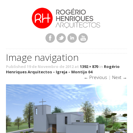
Image navigation
Published 19 de Novembro de 2012 at
1392 × 870
in
Rogério
Henriques Arquitectos – Igreja – Montijo 04
← Previous
|
Next →