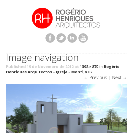
Image navigation
Published 19 de Novembro de 2012 at
1392 × 870
in
Rogério
Henriques Arquitectos – Igreja – Montijo 02
← Previous
|
Next →