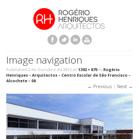
Image navigation
Published 2 de Outubro de 2012 at
1392 × 870
in
Rogério
Henriques – Arquitectos – Centro Escolar de São Francisco –
Alcochete – 08
← Previous
|
Next →