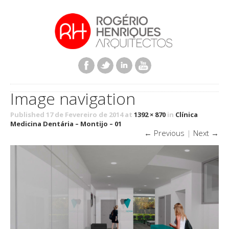
Image navigation
Published 17 de Fevereiro de 2014 at
1392 × 870
in
Clínica
Medicina Dentária – Montijo – 01
← Previous
|
Next →