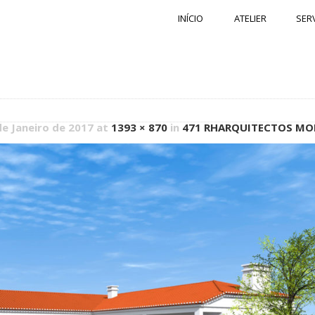
INÍCIO
ATELIER
SER
de Janeiro de 2017 at
1393 × 870
in
471 RHARQUITECTOS MO