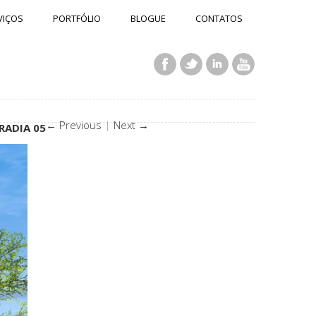
VIÇOS
PORTFÓLIO
BLOGUE
CONTATOS
← Previous
|
Next →
RADIA 05