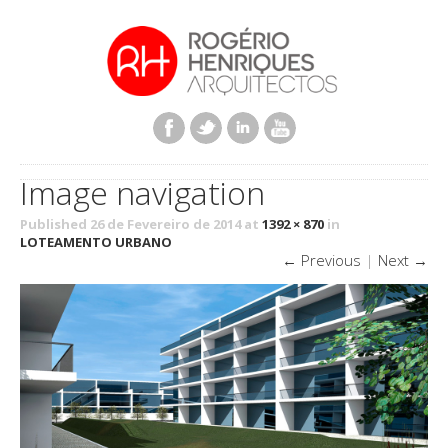
Image navigation
Published 26 de Fevereiro de 2014 at
1392 × 870
in
LOTEAMENTO URBANO
← Previous
|
Next →