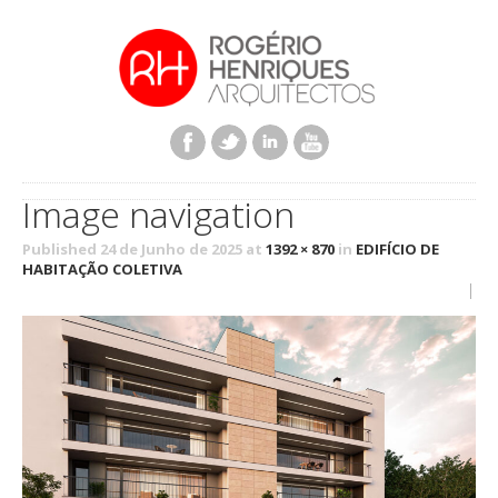
Image navigation
Published 24 de Junho de 2025 at
1392 × 870
in
EDIFÍCIO DE
HABITAÇÃO COLETIVA
|