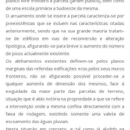
público livre fronteiro à parcela (jardim público), bem como
de uma escola primária a Sudoeste da mesma.
O arruamento onde se insere a parcela caracteriza-se por
preexistências que se incluem nas características citadas
anteriormente, sendo que na sua grande maioria tratam-
se de edifícios em vias de reconversão e alteração
tipológica, afigurando-se para breve o aumento do número
de pisos actualmente existente.
Os alinhamentos existentes definem-se pelos planos
marginais das referidas edificações e/ou pelos seus muros
fronteiros, não se afigurando possível proceder-se a
qualquer aumento de dimensão dos mesmos, face à
exiguidade da maior parte das parcelas de terreno,
situação que é aliás notória na propriedade a que se refere
a intervenção onde a mesma confina directamente com a
faixa de rodagem, existindo somente uma valeta de
escoamento das águas pluviais.
Nesta situação em concreto, e tal como já aludido na