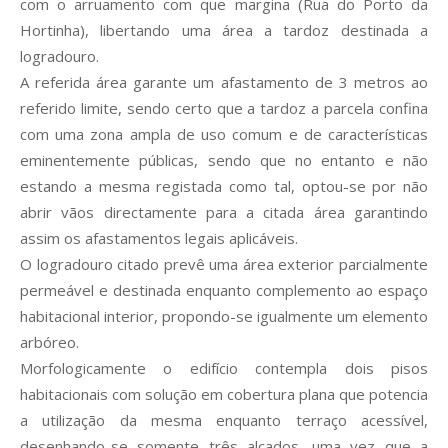
com o arruamento com que margina (Rua do Porto da
Hortinha), libertando uma área a tardoz destinada a
logradouro.
A referida área garante um afastamento de 3 metros ao
referido limite, sendo certo que a tardoz a parcela confina
com uma zona ampla de uso comum e de características
eminentemente públicas, sendo que no entanto e não
estando a mesma registada como tal, optou-se por não
abrir vãos directamente para a citada área garantindo
assim os afastamentos legais aplicáveis.
O logradouro citado prevê uma área exterior parcialmente
permeável e destinada enquanto complemento ao espaço
habitacional interior, propondo-se igualmente um elemento
arbóreo.
Morfologicamente o edifício contempla dois pisos
habitacionais com solução em cobertura plana que potencia
a utilização da mesma enquanto terraço acessível,
desenhando-se somente três alçados, uma vez que a