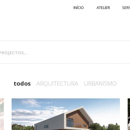
INÍCIO
ATELIER
SER
ROJECTOS...
todos
ARQUITECTURA
URBANISMO